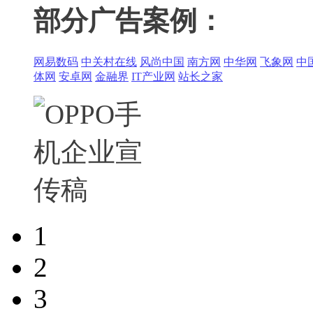
部分广告案例：
网易数码
中关村在线
风尚中国
南方网
中华网
飞象网
中
体网
安卓网
金融界
IT产业网
站长之家
1
2
3