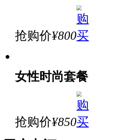
抢购价
¥800
女性时尚套餐
抢购价
¥850