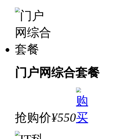
门户网综合套餐
抢购价
¥550