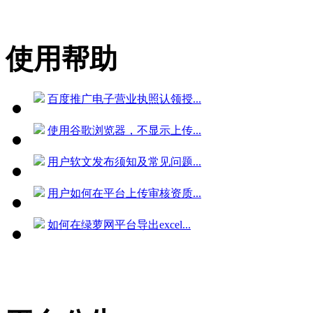
使用帮助
百度推广电子营业执照认领授...
使用谷歌浏览器，不显示上传...
用户软文发布须知及常见问题...
用户如何在平台上传审核资质...
如何在绿萝网平台导出excel...