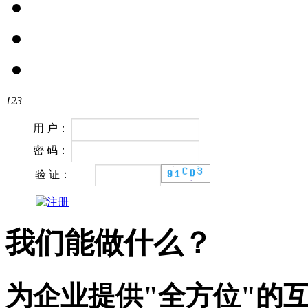
1
2
3
用 户：
密 码：
验 证：
我们能做什么？
为企业提供"全方位"的