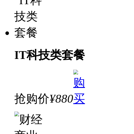
IT科技类套餐
抢购价
¥880