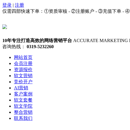
登录
|
注册
仅需四部快速下单：①资质审核 - ②注册账户 - ③充值下单 - 
10年专注打造高效的网络营销平台
ACCURATE MARKETING 
咨询热线：
0319-5232260
网站首页
会员注册
资源报价
软文营销
竞价开户
AI营销
客户案例
软文套餐
软文学院
整合营销
联系我们