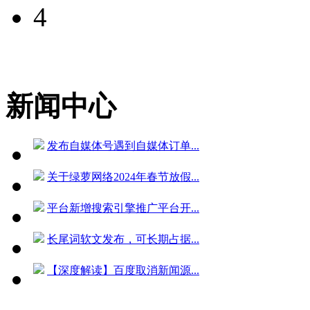
4
新闻中心
发布自媒体号遇到自媒体订单...
关于绿萝网络2024年春节放假...
平台新增搜索引擎推广平台开...
长尾词软文发布，可长期占据...
【深度解读】百度取消新闻源...