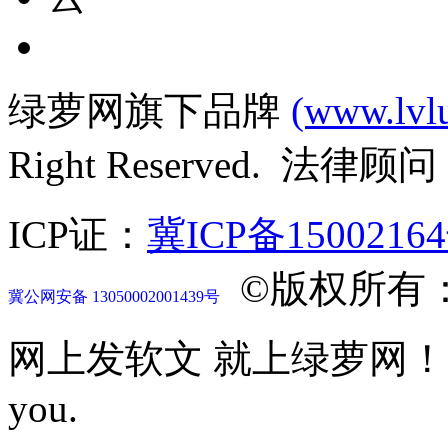
绿萝网旗下品牌
(www.lvl
Right Reserved. 法律
ICP证：
冀ICP备1500216
©版权所有
冀公网安备 13050002001439号
网上发软文 就上绿萝网！Let mor
you.