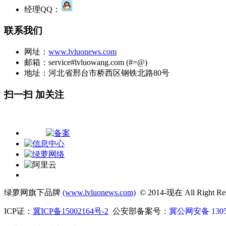
经理QQ：
联系我们
网址：
www.lvluonews.com
邮箱：service#lvluowang.com (#=@)
地址：河北省邢台市桥西区钢铁北路80号
扫一扫 加关注
绿萝网旗下品牌
(www.lvluonews.com)
© 2014-现在 All Righ
ICP证：
冀ICP备15002164号-2
公安部备案号：
冀公网安备 13050