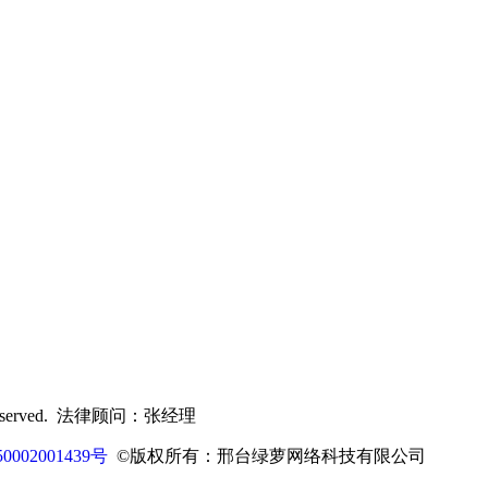
t Reserved. 法律顾问：张经理
002001439号
©版权所有：邢台绿萝网络科技有限公司