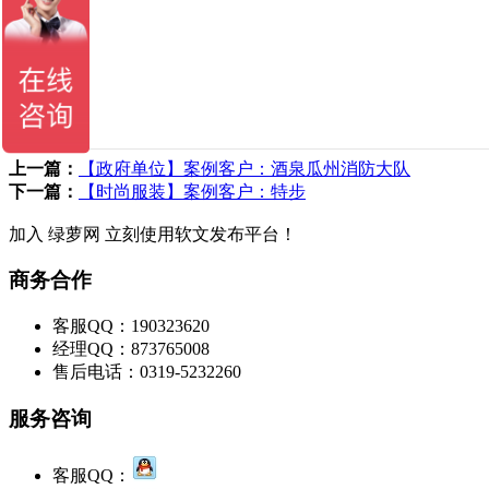
上一篇：
【政府单位】案例客户：酒泉瓜州消防大队
下一篇：
【时尚服装】案例客户：特步
加入 绿萝网 立刻使用软文发布平台！
商务合作
客服QQ：190323620
经理QQ：873765008
售后电话：0319-5232260
服务咨询
客服QQ：