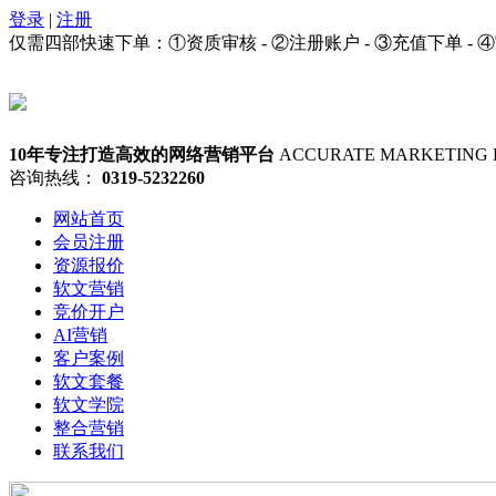
登录
|
注册
仅需四部快速下单：①资质审核 - ②注册账户 - ③充值下单 - 
10年专注打造高效的网络营销平台
ACCURATE MARKETING 
咨询热线：
0319-5232260
网站首页
会员注册
资源报价
软文营销
竞价开户
AI营销
客户案例
软文套餐
软文学院
整合营销
联系我们