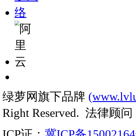
绿萝网旗下品牌
(www.lvl
Right Reserved. 法律
ICP证：
冀ICP备1500216