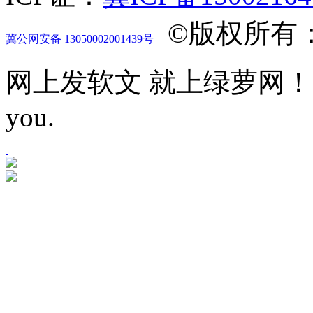
©版权所有
冀公网安备 13050002001439号
网上发软文 就上绿萝网！Let mor
you.