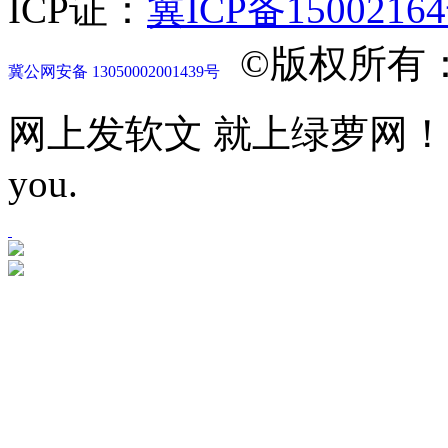
ICP证：
冀ICP备1500216
©版权所有
冀公网安备 13050002001439号
网上发软文 就上绿萝网！Let mor
you.