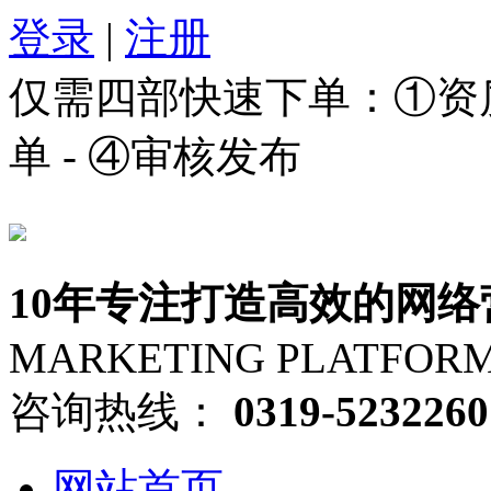
登录
|
注册
仅需四部快速下单：①资质审
单 - ④审核发布
10年专注打造高效的网络
MARKETING PLATFOR
咨询热线：
0319-5232260
网站首页