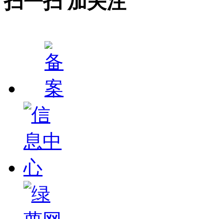
扫一扫 加关注