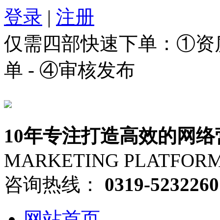
登录
|
注册
仅需四部快速下单：①资质审
单 - ④审核发布
10年专注打造高效的网络
MARKETING PLATFOR
咨询热线：
0319-5232260
网站首页