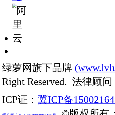
绿萝网旗下品牌
(www.lvl
Right Reserved. 法律
ICP证：
冀ICP备1500216
©版权所有