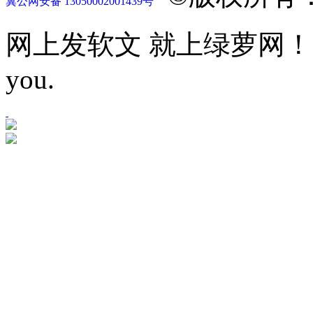
冀公网安备 13050002001439号
网上发软文 就上绿萝网！Let mor
you.