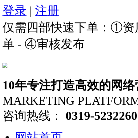
登录
|
注册
仅需四部快速下单：①资质审
单 - ④审核发布
10年专注打造高效的网络
MARKETING PLATFOR
咨询热线：
0319-5232260
网站首页