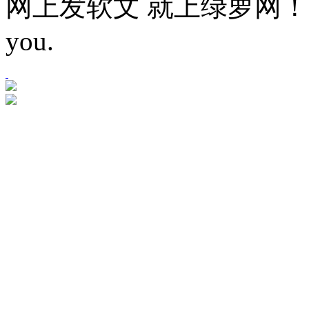
网上发软文 就上绿萝网！Let mor
you.