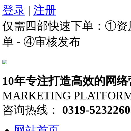
登录
|
注册
仅需四部快速下单：①资质审
单 - ④审核发布
10年专注打造高效的网络
MARKETING PLATFOR
咨询热线：
0319-5232260
网站首页