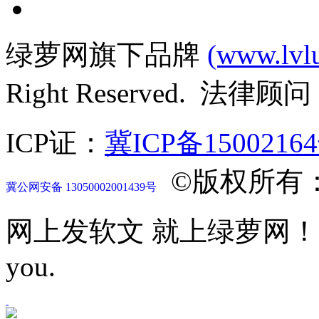
绿萝网旗下品牌
(www.lvl
Right Reserved. 法律
ICP证：
冀ICP备1500216
©版权所有
冀公网安备 13050002001439号
网上发软文 就上绿萝网！Let mor
you.