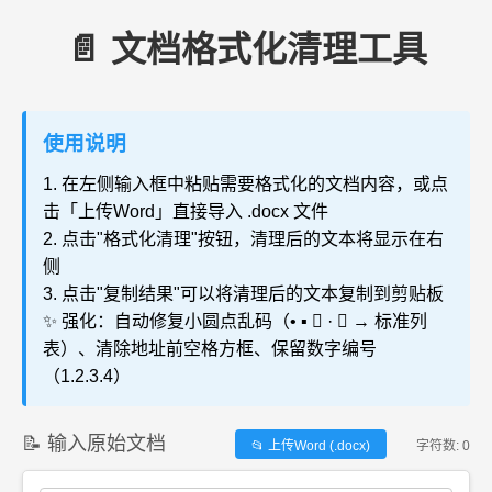
📄 文档格式化清理工具
使用说明
1. 在左侧输入框中粘贴需要格式化的文档内容，或点
击「上传Word」直接导入 .docx 文件
2. 点击"格式化清理"按钮，清理后的文本将显示在右
侧
3. 点击"复制结果"可以将清理后的文本复制到剪贴板
✨ 强化：自动修复小圆点乱码（• ▪  · ➤ → 标准列
表）、清除地址前空格方框、保留数字编号
（1.2.3.4）
📝 输入原始文档
📂 上传Word (.docx)
字符数:
0