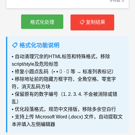
字符数:
0
格式化处理
📋 复制结果
📋 格式化功能说明
• 自动清理冗余的HTML标签和特殊格式，移除
script/style及危险标签
• 修复小圆点乱码（• ▪  · ➤ 等 → 标准列表标记）
• 移除地址前的隐藏方框字符、全角空格、零宽字
符，消灭乱码方块
• 保留原有的数字编号（1. 2. 3. 4. 不会被消除或错
乱）
• 优化段落格式，规范中文排版，移除多余空白行
• 支持上传 Microsoft Word (.docx) 文件，自动提取文
本并填入左侧编辑器